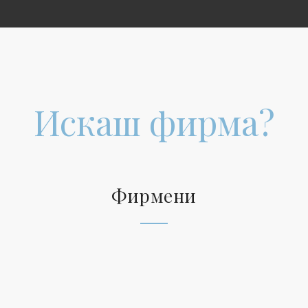
Искаш фирма?
Фирмени