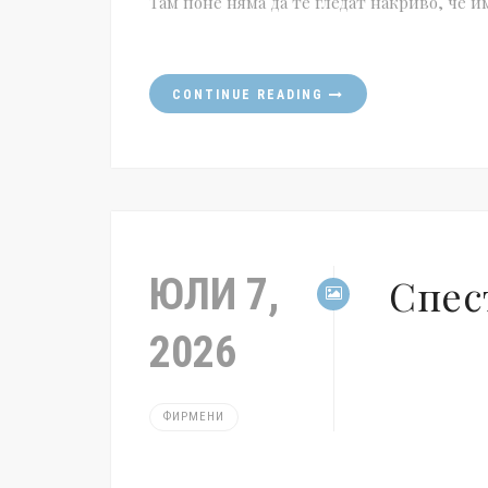
Там поне няма да те гледат накриво, че 
CONTINUE READING
ЮЛИ 7,
Спес
2026
ФИРМЕНИ