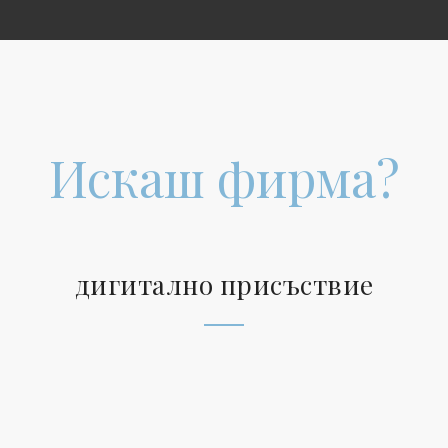
Искаш фирма?
дигитално присъствие