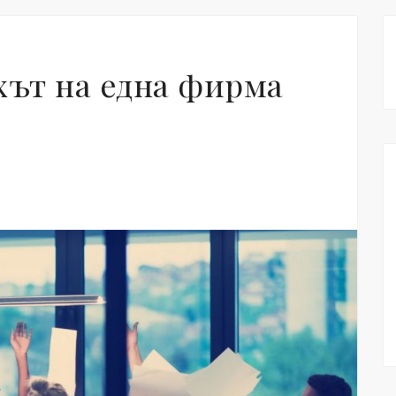
хът на една фирма