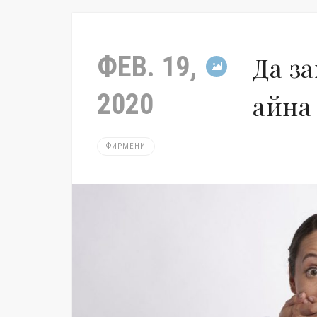
ФЕВ. 19,
Да з
2020
айна
ФИРМЕНИ