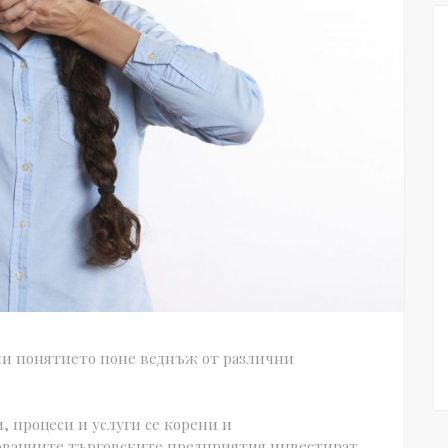
али понятието поне веднъж от различни
, процеси и услуги се корени и
новациите търговските предприятия инвестират