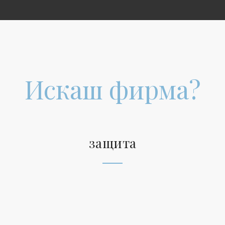
Искаш фирма?
защита