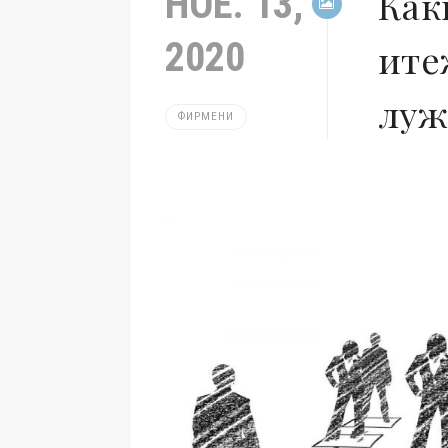
НОЕ. 13,
Как
2020
ите
луж
ФИРМЕНИ