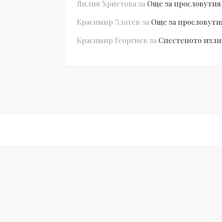
Лилия Христова
за
Още за прословутия
Красимир Златев
за
Още за прословути
Красимир Георгиев
за
Спестеното изли