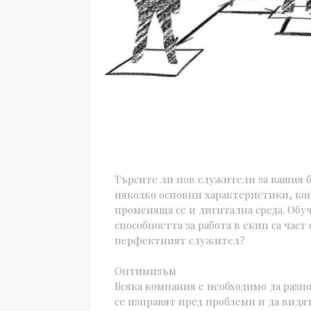
Търсите ли нов служители за вашия б
няколко основни характеристики, ко
променяща се и дигитална среда. Обу
способността за работа в екип са час
перфектният служител?
Оптимизъм
Всяка компания е необходимо да разп
се изправят пред проблеми и да видя