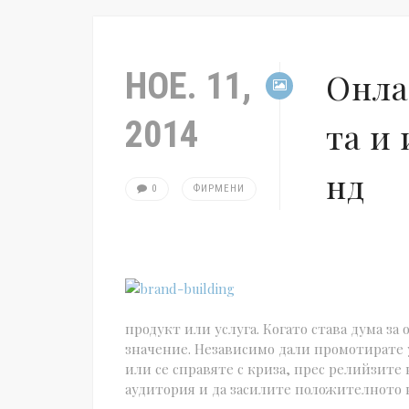
НОЕ. 11,
Онла
2014
та и
нд
0
ФИРМЕНИ
продукт или услуга. Когато става дума з
значение. Независимо дали промотирате
или се справяте с криза, прес релийзите
аудитория и да засилите положителното 