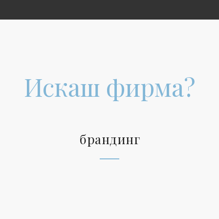
Искаш фирма?
брандинг