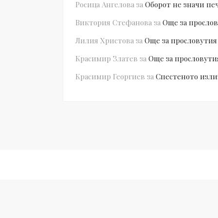
Росица Ангелова
за
Оборот не значи пе
Виктория Стефанова
за
Още за прослов
Лилия Христова
за
Още за прословутия
Красимир Златев
за
Още за прословути
Красимир Георгиев
за
Спестеното изли