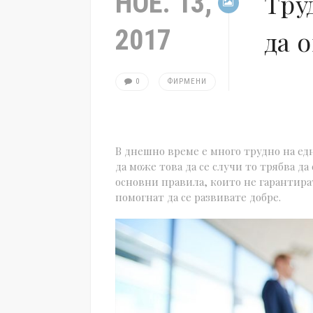
НОЕ. 13,
Тру
2017
да 
0
ФИРМЕНИ
В днешно време е много трудно на едн
да може това да се случи то трябва да 
основни правила, които не гарантира
помогнат да се развивате добре.