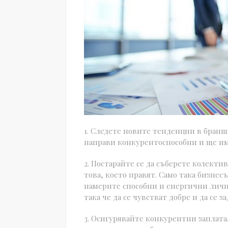
1. Следете новите тенденции в бранша 
направи конкурентоспособни и ще има
2. Постарайте се да съберете колекти
това, което правят. Само така бизнес
намерите способни и енергични лично
така че да се чувстват добре и да се 
3. Осигурявайте конкурентни заплата.