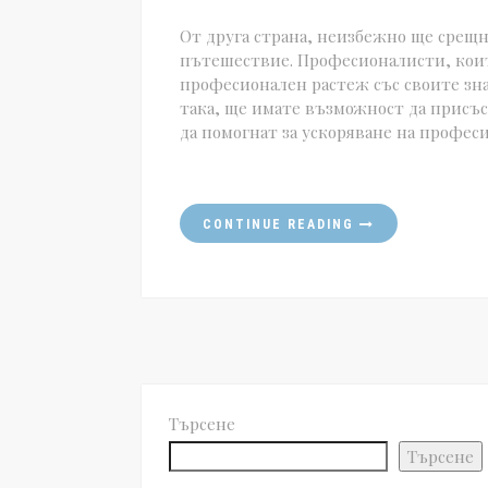
От друга страна, неизбежно ще срещне
пътешествие. Професионалисти, коит
професионален растеж със своите зн
така, ще имате възможност да присъс
да помогнат за ускоряване на профес
CONTINUE READING
Търсене
Търсене