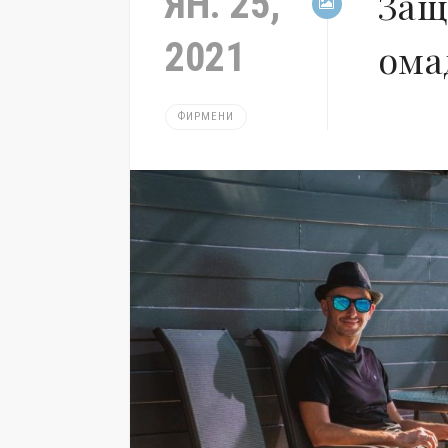
ЯН. 25,
Защ
2021
ома
ФИРМЕНИ