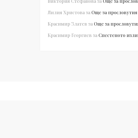
Виктория Стефанова
за
Още за прослов
Лилия Христова
за
Още за прословутия
Красимир Златев
за
Още за прословути
Красимир Георгиев
за
Спестеното изли