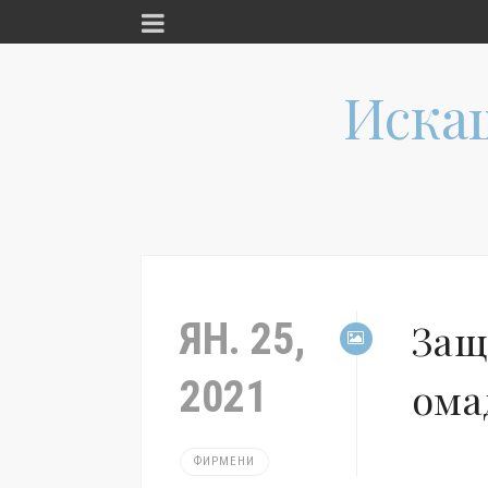
Иска
ЯН. 25,
Защ
2021
ома
ФИРМЕНИ