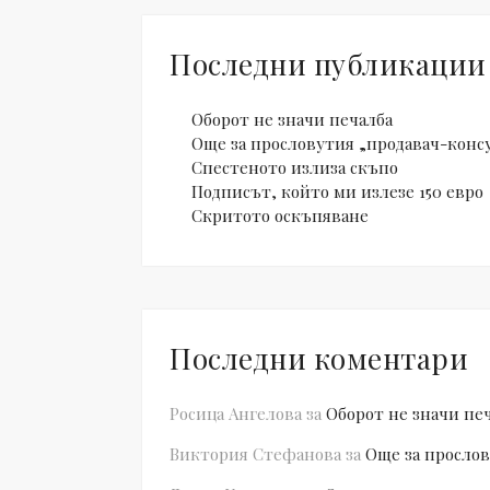
Последни публикации
Оборот не значи печалба
Още за прословутия „продавач-конс
Спестеното излиза скъпо
Подписът, който ми излезе 150 евро
Скритото оскъпяване
Последни коментари
Росица Ангелова
за
Оборот не значи пе
Виктория Стефанова
за
Още за прослов