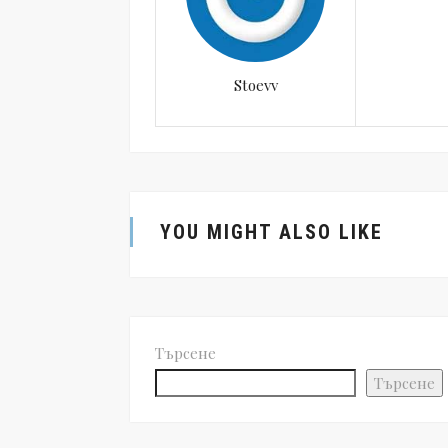
Stoevv
YOU MIGHT ALSO LIKE
Търсене
Търсене