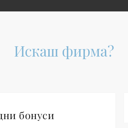
Искаш фирма?
дни бонуси