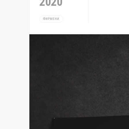
2020
ФИРМЕНИ