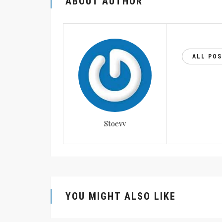
ABOUT AUTHOR
ALL PO
Stoevv
YOU MIGHT ALSO LIKE