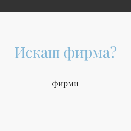
Искаш фирма?
фирми