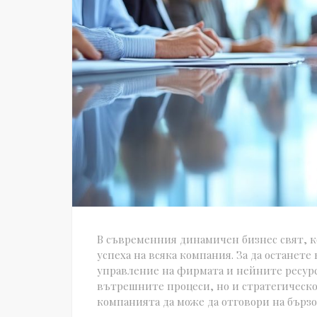
В съвременния динамичен бизнес свят, к
успеха на всяка компания. За да останет
управление на фирмата и нейните ресурс
вътрешните процеси, но и стратегическо
компанията да може да отговори на бърз