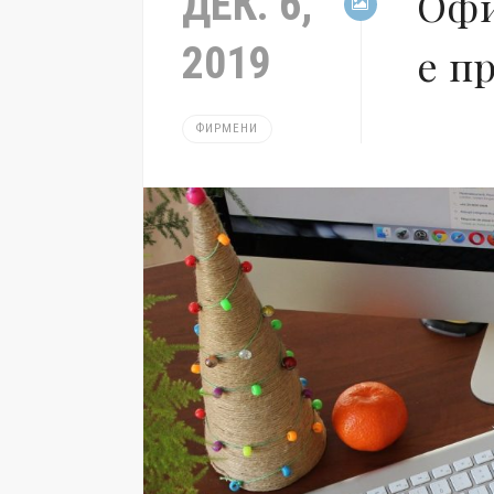
ДЕК. 6,
Офи
2019
е п
ФИРМЕНИ