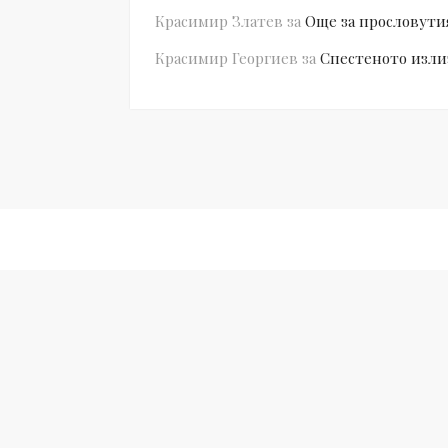
Красимир Златев
за
Още за прословути
Красимир Георгиев
за
Спестеното изли