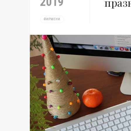
2019
праз
ФИРМЕНИ