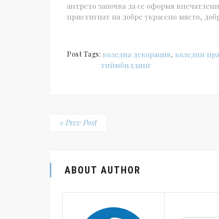
антрето започва да се оформя впечатлени
пристигнат на добре украсено място, доб
Post Tags:
коледна декорация
,
коледни пр
тиймбилдинг
« Prev Post
ABOUT AUTHOR