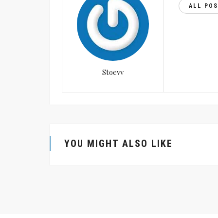
ALL PO
Stoevv
YOU MIGHT ALSO LIKE