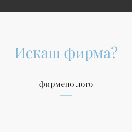
Искаш фирма?
фирмено лого