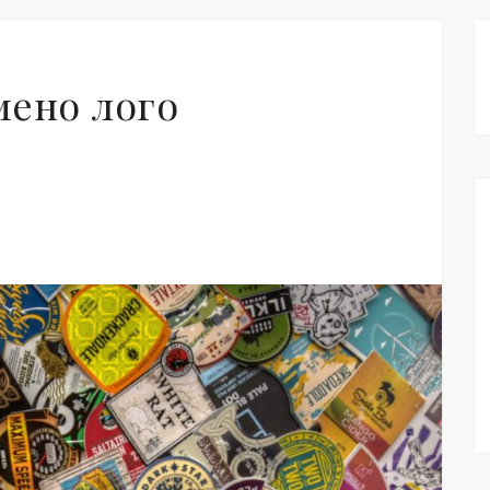
ено лого