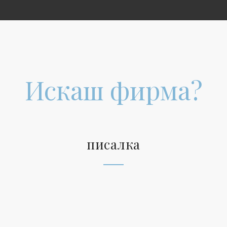
Искаш фирма?
писалка