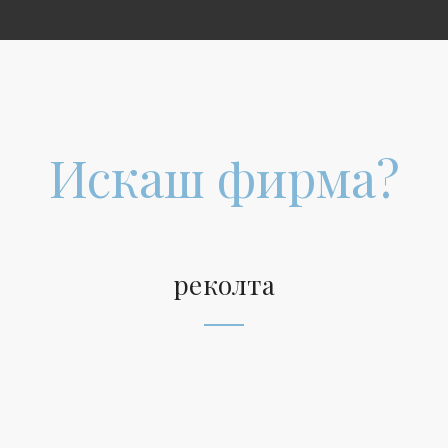
Искаш фирма?
реколта