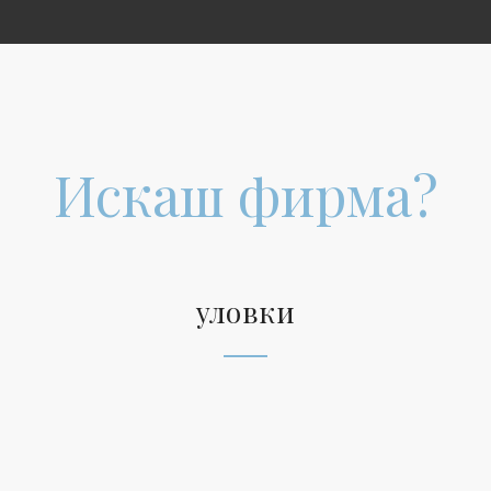
Искаш фирма?
уловки