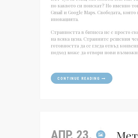
по каквото си поискат? Но именно то
Gmail и Google Maps. Свободата, която
иновацията.
Странността в бизнеса не е просто е
на всяка цена. Странните решения че
готовността да се гледа отвъд конве
подход може да отвори нови възможн
CONTINUE READING
АПР. 23,
Мет