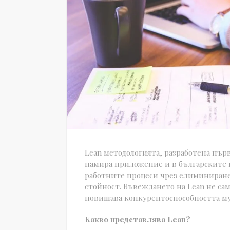
Lean методологията, разработена пър
намира приложение и в българските 
работните процеси чрез елиминиране
стойност. Въвеждането на Lean не са
повишава конкурентоспособността му
Какво представлява Lean?