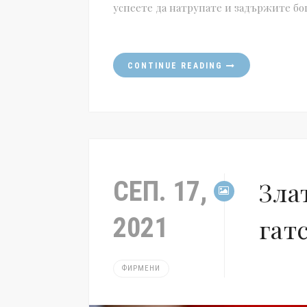
успеете да натрупате и задържите бог
CONTINUE READING
СЕП. 17,
Зла
2021
гат
ФИРМЕНИ