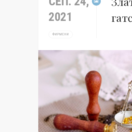
СЕП. 24,
Зла
2021
гат
ФИРМЕНИ