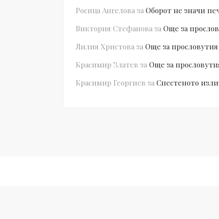
Росица Ангелова
за
Оборот не значи пе
Виктория Стефанова
за
Още за прослов
Лилия Христова
за
Още за прословутия
Красимир Златев
за
Още за прословути
Красимир Георгиев
за
Спестеното изли