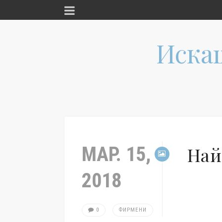
Иска
МАР. 15,
Най
2018
0
ФИРМЕНИ