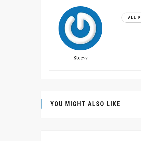
ALL 
Stoevv
YOU MIGHT ALSO LIKE