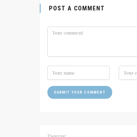
POST A COMMENT
Търсене