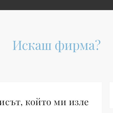
Искаш фирма?
исът, който ми изле