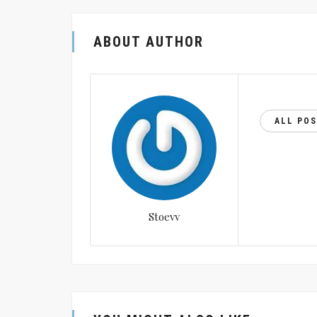
ABOUT AUTHOR
ALL PO
Stoevv