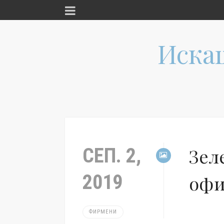
Иска
СЕП. 2,
Зел
2019
офи
ФИРМЕНИ