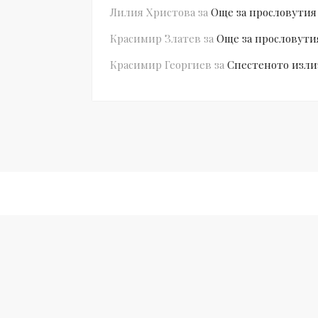
Лилия Христова
за
Още за прословутия
Красимир Златев
за
Още за прословути
Красимир Георгиев
за
Спестеното изли