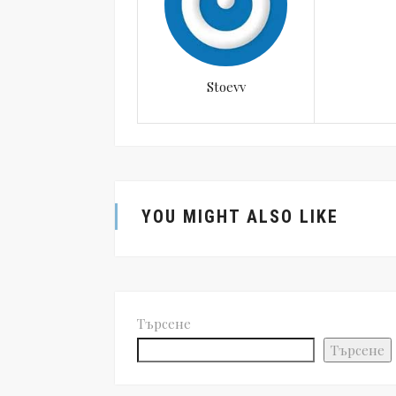
Stoevv
YOU MIGHT ALSO LIKE
Търсене
Търсене