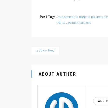
Post Tags:
екологичен начин на живот
офис
,
рециклиране
« Prev Post
ABOUT AUTHOR
ALL 