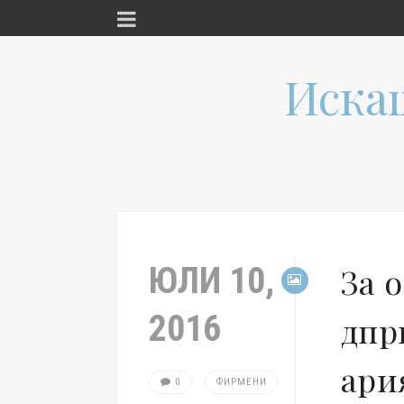
Иска
ЮЛИ 10,
За 
2016
дпр
ари
0
ФИРМЕНИ