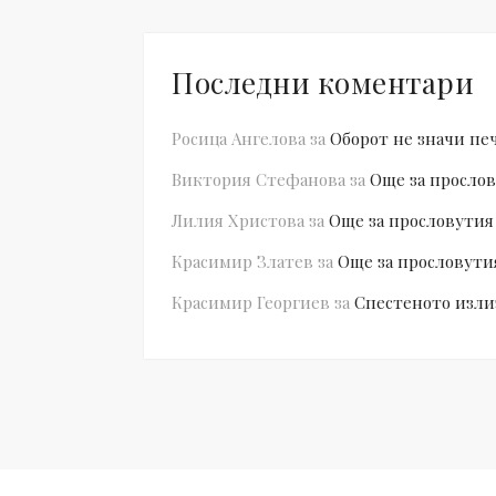
Последни коментари
Росица Ангелова
за
Оборот не значи пе
Виктория Стефанова
за
Още за прослов
Лилия Христова
за
Още за прословутия
Красимир Златев
за
Още за прословути
Красимир Георгиев
за
Спестеното изли